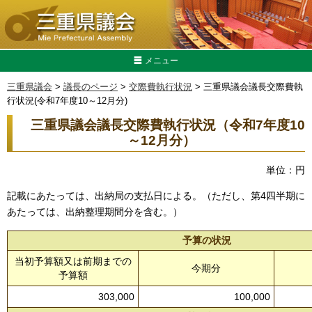
メニュー
三重県議会
>
議長のページ
>
交際費執行状況
> 三重県議会議長交際費執
行状況(令和7年度10～12月分)
三重県議会議長交際費執行状況（令和7年度10
～12
月分）
単位：円
記載にあたっては、出納局の支払日による。（ただし、第4四半期に
あたっては、出納整理期間分を含む。）
予算の状況
当初予算額又は前期までの
今期分
予算額
303,000
100,000