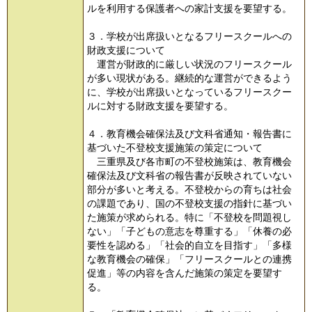
ルを利用する保護者への家計支援を要望する。
３．学校が出席扱いとなるフリースクールへの
財政支援について
運営が財政的に厳しい状況のフリースクール
が多い現状がある。継続的な運営ができるよう
に、学校が出席扱いとなっているフリースクー
ルに対する財政支援を要望する。
４．教育機会確保法及び文科省通知・報告書に
基づいた不登校支援施策の策定について
三重県及び各市町の不登校施策は、教育機会
確保法及び文科省の報告書が反映されていない
部分が多いと考える。不登校からの育ちは社会
の課題であり、国の不登校支援の指針に基づい
た施策が求められる。特に「不登校を問題視し
ない」「子どもの意志を尊重する」「休養の必
要性を認める」「社会的自立を目指す」「多様
な教育機会の確保」「フリースクールとの連携
促進」等の内容を含んだ施策の策定を要望す
る。