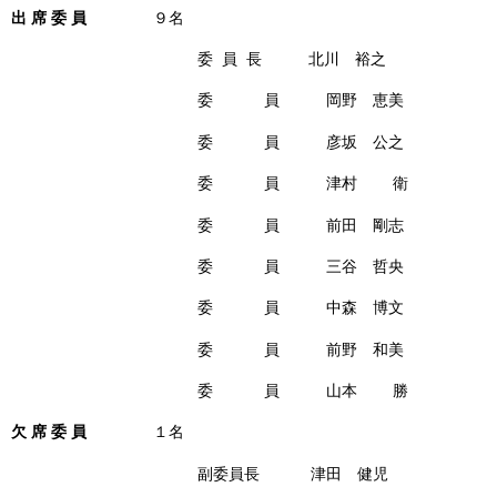
出 席 委 員
９名
委 員 長 北川 裕之
委 員 岡野 恵美
委 員 彦坂 公之
委 員 津村 衛
委 員 前田 剛志
委 員 三谷 哲央
委 員 中森 博文
委 員 前野 和美
委 員 山本 勝
欠 席 委 員
１名
副委員長 津田 健児