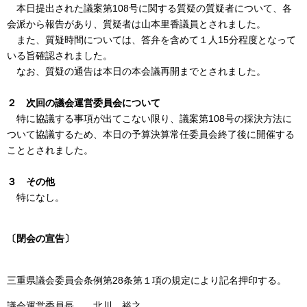
本日提出された議案第108号に関する質疑の質疑者について、各
会派から報告があり、質疑者は山本里香議員とされました。
また、質疑時間については、答弁を含めて１人15分程度となって
いる旨確認されました。
なお、質疑の通告は本日の本会議再開までとされました。
２ 次回の議会運営委員会について
特に協議する事項が出てこない限り、議案第108号の採決方法に
ついて協議するため、本日の予算決算常任委員会終了後に開催する
こととされました。
３
その他
特になし。
〔閉会の宣告〕
三重県議会委員会条例第28条第１項の規定により記名押印する。
議会運営委員長 北川 裕之