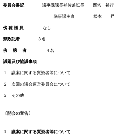
委員会書記
議事課課長補佐兼班長 西塔 裕行
議事課主査 松本 昇
傍 聴 議 員
なし
県政記者
３名
傍 聴 者
４名
議題及び協議事項
１ 議案に関する質疑者等について
２ 次回の議会運営委員会について
３ その他
〔開会の宣告〕
１ 議案に関する質疑者等について