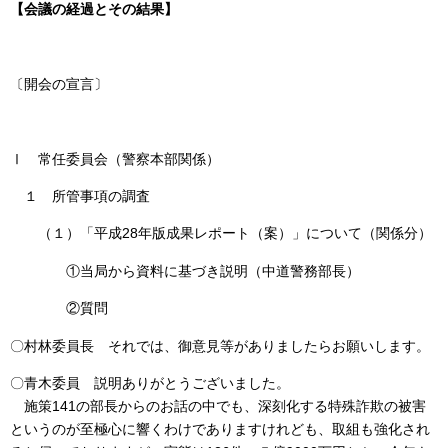
【会議の経過とその結果】
〔開会の宣言〕
Ⅰ 常任委員会（警察本部関係）
１ 所管事項の調査
（１）「平成28年版成果レポート（案）」について（関係分）
①当局から資料に基づき説明（中道警務部長）
②質問
〇村林委員長 それでは、御意見等がありましたらお願いします。
〇青木委員 説明ありがとうございました。
施策141の部長からのお話の中でも、深刻化する特殊詐欺の被害
というのが至極心に響くわけでありますけれども、取組も強化され