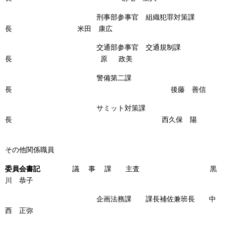
刑事部参事官 組織犯罪対策課
長 米田 康広
交通部参事官 交通規制課
長 原 政美
警備第二課
長 後藤 善信
サミット対策課
長 西久保 陽
その他関係職員
委員会書記
議 事 課 主査 黒
川 恭子
企画法務課 課長補佐兼班長 中
西 正弥