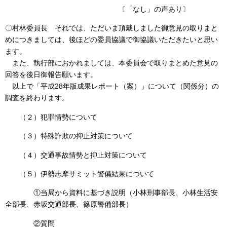
〔「なし」の声あり〕
〇村林委員長 それでは、ただいま頂戴しました御意見の取りまと
めにつきましては、後ほどの委員協議で御協議いただきたいと思い
ます。
また、執行部におかれましては、本委員会で取りまとめた意見の
回答を後日御報告願います。
以上で「平成28年版成果レポート（案）」について（関係分）の
調査を終わります。
（２）犯罪情勢について
（３）特殊詐欺の抑止対策について
（４）交通事故情勢と抑止対策について
（５）伊勢志摩サミット警備結果について
①当局から資料に基づき説明（小林刑事部長、小林生活安
全部長、赤坂交通部長、篠原警備部長）
②質問