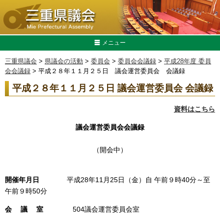
メニュー
三重県議会
>
県議会の活動
>
委員会
>
委員会会議録
>
平成28年度 委員
会会議録
> 平成２８年１１月２５日 議会運営委員会 会議録
平成２８年１１月２５日 議会運営委員会 会議録
資料はこちら
議会運営委員会会議録
（開会中）
開催年月日
平成28年11月25日（金）自 午前９時40分～至
午前９時50分
会 議 室
504議会運営委員会室