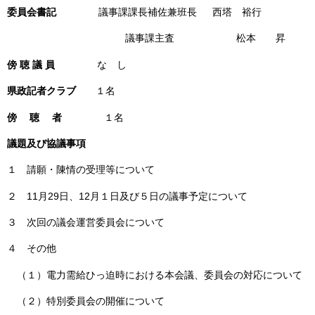
委員会書記
議事課課長補佐兼班長 西塔 裕行
議事課主査 松本 昇
傍 聴 議 員
な し
県政記者クラブ
１名
傍 聴 者
１名
議題及び協議事項
１ 請願・陳情の受理等について
２ 11月29日、12月１日及び５日の議事予定について
３ 次回の議会運営委員会について
４ その他
（１）電力需給ひっ迫時における本会議、委員会の対応について
（２）特別委員会の開催について