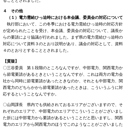
ることとされました。
４ その他
（１）電力需給ひっ迫時における本会議、委員会の対応について
執行部において、この冬季における電力需給ひっ迫時の対応方針
が定められたことを受け、本会議、委員会の対応について、議長か
らの要請により協議が行われました。まず県の電力需給ひっ迫時の
対応について資料３のとおり説明があり、議会の対応として、資料
４のとおりとすることとされました。
【質疑】
〇三谷委員 第１段階のところなんですが、中部電力、関西電力か
ら節電要請があるときということなんですが、これは両方の電力会
社から同時に節電要請があったときなのか、それとも中部電力、関
西電力のどちらかから節電要請があったときは、こういうふうに対
応するということなんですか。
〇山岡課長 県内でも供給されておるエリアがございますので、そ
れぞれのエリアで、中部電力のエリアでこういうことがございまし
た折には中部電力から要請があるということだと思いますし、関西
電力のエリアから関西電力のほうでこのようなことがございました