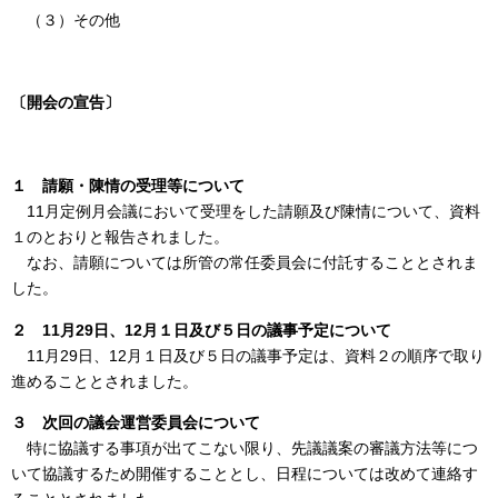
（３）その他
〔開会の宣告〕
１ 請願・陳情の受理等について
11月定例月会議において受理をした請願及び陳情について、資料
１のとおりと報告されました。
なお、請願については所管の常任委員会に付託することとされま
した。
２ 11月29日、12月１日及び５日の議事予定について
11月29日、12月１日及び５日の議事予定は、資料２の順序で取り
進めることとされました。
３ 次回の議会運営委員会について
特に協議する事項が出てこない限り、先議議案の審議方法等につ
いて協議するため開催することとし、日程については改めて連絡す