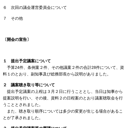
６ 次回の議会運営委員会について
７ その他
〔開会の宣告〕
１ 提出予定議案について
予算24件、条例案２件、その他議案２件の合計28件について、資
料１のとおり、副知事及び総務部長から説明がありました。
２ 議案聴き取り等について
提出予定議案の上程は３月２日に行うこととし、当日は知事から
提案説明を行い、その後、資料２の日程案のとおり議案聴取会を行
うこととされました。
また、聴き取り順序については多少の変更が生じる場合があるこ
とが了承されました。