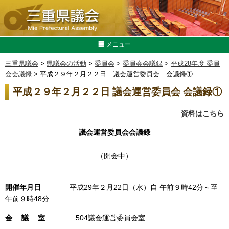
メニュー
三重県議会
>
県議会の活動
>
委員会
>
委員会会議録
>
平成28年度 委員
会会議録
> 平成２９年２月２２日 議会運営委員会 会議録①
平成２９年２月２２日 議会運営委員会 会議録①
資料はこちら
議会運営委員会会議録
（開会中）
開催年月日
平成29年２月22日（水）自 午前９時42分～至
午前９時48分
会 議 室
504議会運営委員会室