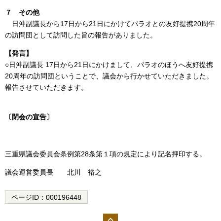
７ その他
日沖副議長から17日から21日にかけてパラオとの友好提携20周年
の訪問団として訪問した旨の報告がありました。
【発言】
○日沖副議長 17日から21日にかけまして、パラオのほうへ友好提携
20周年の訪問団ということで、議会から行かせていただきました。
報告させていただきます。
〔閉会の宣告〕
三重県議会委員会条例第28条第１項の規定により記名押印する。
議会運営委員長 北川 裕之
ページID：
000196448