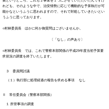
費というところ、これも２事業を１つにさせていただいたんですけ
れども、そのような中で、治安情勢に応じて機動的な予算執行が可
能かなというふうに思われますので、それで対処していきたいとい
うふうに思っております。
○村林委員長 ほかに何か御質問はございませんか。
〔「なし」の声あり〕
○村林委員長 では、これで警察本部関係の平成29年度当初予算要
求状況の調査を終了いたします。
３ 委員間討議
（１）執行部に処理経過の報告を求める事項 なし
Ⅱ 常任委員会（警察本部関係）
１ 所管事項の調査