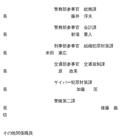
警務部参事官 総務課
長 藤井 淳夫
警務部参事官 会計課
長 射場 重人
刑事部参事官 組織犯罪対策課
長 米田 康広
交通部参事官 交通規制課
長 原 政美
サイバー犯罪対策課
長 加藤 匡
警備第二課
長 後藤 義
信
その他関係職員