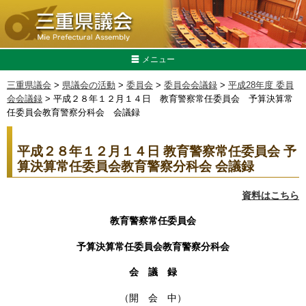
メニュー
三重県議会
>
県議会の活動
>
委員会
>
委員会会議録
>
平成28年度 委員
会会議録
> 平成２８年１２月１４日 教育警察常任委員会 予算決算常
任委員会教育警察分科会 会議録
平成２８年１２月１４日 教育警察常任委員会 予
算決算常任委員会教育警察分科会 会議録
資料はこちら
教育警察常任委員会
予算決算常任委員会教育警察分科会
会 議 録
（開 会 中）