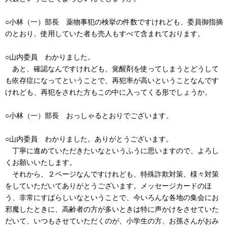
○小林（一）部長 薬物事犯の検挙の件数ですけれども、委員御指摘
のとおり、使用していた者も売人もすべて含まれております。
○山内委員 わかりました。
あと、確認なんですけれども、覚醒剤を使ってしまうとどうして
も依存症になってということで、再犯率が高いということなんです
けれども、再犯をされた方もこの中に入ってくる形でしょうか。
○小林（一）部長 おっしゃるとおりでございます。
○山内委員 わかりました。ありがとうございます。
丁寧に進めていただきたいなというふうに思いますので、よろし
くお願いいたします。
それから、２ページなんですけれども、特殊詐欺対策、様々対策
をしていただいてありがとうございます。メッセージカードのほ
う、非常にすばらしいなということで、今いろんな各地の集会にお
邪魔したときに、高齢者の方が多いときは特に声かけをさせていた
だいて、いつもさせていただくのが、小学生の方、お孫さんがおみ