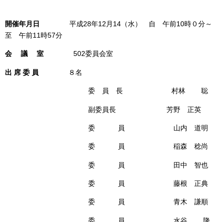
開催年月日
平成28年12月14（水） 自 午前10時０分～
至 午前11時57分
会 議 室
502委員会室
出 席 委 員
８名
委 員 長 村林 聡
副委員長 芳野 正英
委 員 山内 道明
委 員 稲森 稔尚
委 員 田中 智也
委 員 藤根 正典
委 員 青木 謙順
委 員 水谷 隆