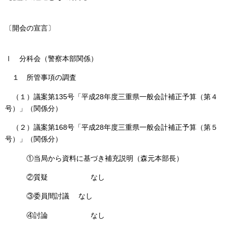
〔開会の宣言〕
Ⅰ 分科会（警察本部関係）
１ 所管事項の調査
（１）議案第135号「平成28年度三重県一般会計補正予算（第４
号）」（関係分）
（２）議案第168号「平成28年度三重県一般会計補正予算（第５
号）」（関係分）
①当局から資料に基づき補充説明（森元本部長）
②質疑 なし
③委員間討議 なし
④討論 なし