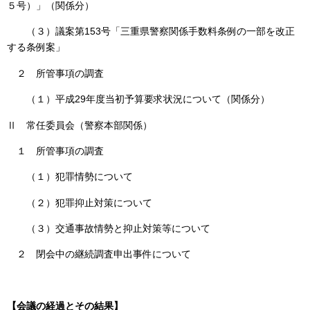
５号）」（関係分）
（３）議案第153号「三重県警察関係手数料条例の一部を改正
する条例案」
２ 所管事項の調査
（１）平成29年度当初予算要求状況について（関係分）
Ⅱ 常任委員会（警察本部関係）
１ 所管事項の調査
（１）犯罪情勢について
（２）犯罪抑止対策について
（３）交通事故情勢と抑止対策等について
２ 閉会中の継続調査申出事件について
【会議の経過とその結果】