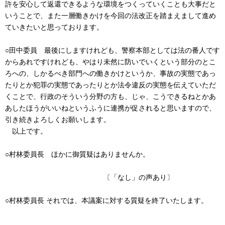
許を安心して返還できるような環境をつくっていくことも大事だと
いうことで、また一層働きかけを今回の法改正を踏まえまして進め
ていきたいと思っております。
○田中委員 最後にしますけれども、警察本部としては法の番人です
からあれですけれども、やはり未然に防いでいくという部分のとこ
ろへの、しかるべき部門への働きかけというか、事故の実態であっ
たりとか犯罪の実態であったりとか法令違反の実態を伝えていただ
くことで、行政のそういう分野の方も、じゃ、こうできるねとかあ
あしたほうがいいねというふうに連携が促されると思いますので、
引き続きよろしくお願いします。
以上です。
○村林委員長 ほかに御質疑はありませんか。
〔「なし」の声あり〕
○村林委員長 それでは、本議案に対する質疑を終了いたします。