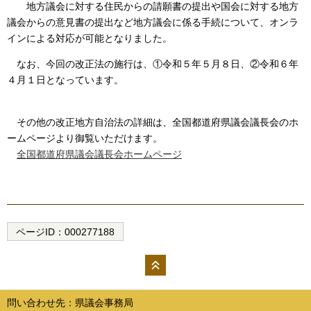
地方議会に対する住民からの請願書の提出や国会に対する地方
議会からの意見書の提出など地方議会に係る手続について、オンラ
インによる対応が可能となりました。
なお、今回の改正法の施行は、①令和５年５月８日、②令和６年
４月１日となっています。
その他の改正地方自治法の詳細は、全国都道府県議会議長会のホ
ームページより御覧いただけます。
全国都道府県議会議長会ホームページ
ページID：
000277188
ペー
ジの
問い合わせ先：県議会事務局