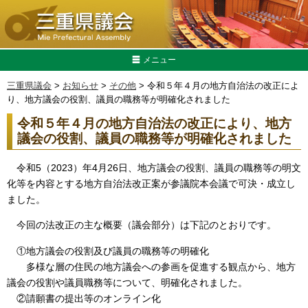
メニュー
三重県議会
>
お知らせ
>
その他
> 令和５年４月の地方自治法の改正によ
り、地方議会の役割、議員の職務等が明確化されました
令和５年４月の地方自治法の改正により、地方
議会の役割、議員の職務等が明確化されました
令和5（2023）年4月26日、地方議会の役割、議員の職務等の明文
化等を内容とする地方自治法改正案が参議院本会議で可決・成立し
ました。
今回の法改正の主な概要（議会部分）は下記のとおりです。
①地方議会の役割及び議員の職務等の明確化
多様な層の住民の地方議会への参画を促進する観点から、地方
議会の役割や議員職務等について、明確化されました。
②請願書の提出等のオンライン化