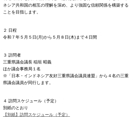
ネシア共和国の相互の理解を深め、より強固な信頼関係を構築する
ことを目指します。
２ 日程
令和７年５月５日(月)から５月８日(木)まで４日間
３ 訪問者
三重県議会議長 稲垣 昭義
ほか議会事務局１名
※「日本・インドネシア友好三重県議会議員連盟」から４名の三重
県議会議員が同行します。
４ 訪問スケジュール（予定）
別紙のとおり
【別紙】訪問スケジュール（予定）