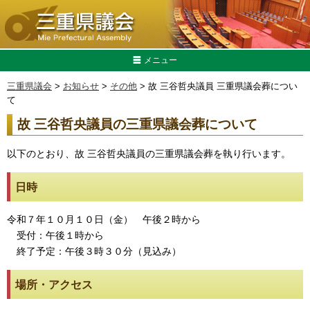
メニュー
三重県議会
>
お知らせ
>
その他
> 故 三谷哲央議員 三重県議会葬につい
て
故 三谷哲央議員の三重県議会葬について
以下のとおり、故 三谷哲央議員の三重県議会葬を執り行います。
日時
令和７年１０月１０日（金） 午後２時から
受付：午後１時から
終了予定：午後３時３０分（見込み）
場所・アクセス