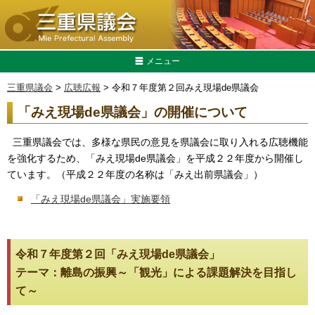
メニュー
三重県議会
>
広聴広報
> 令和７年度第２回みえ現場de県議会
「みえ現場de県議会」の開催について
三重県議会では、多様な県民の意見を県議会に取り入れる広聴機能
を強化するため、「みえ現場de県議会」を平成２２年度から開催し
ています。（平成２２年度の名称は「みえ出前県議会」）
「みえ現場de県議会」実施要領
令和７年度第２回「みえ現場de県議会」
テーマ：離島の振興～「観光」による課題解決を目指し
て～