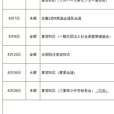
要望対応（シルバー人材センター連合会）
8月7日
木曜
近畿2府8県議会議長会議
8月8日
金曜
要望対応（一般社団法人社会基盤整備協会）
8月15日
金曜
全国戦没者追悼式
8月26日
火曜
要望対応（農業会議）
8月28日
木曜
要望対応（三重県小中学校長会）
（写真）