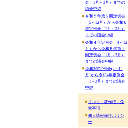
会（1月～3月）までの
議会中継
令和５年第２回定例会
（5～12月）から令和６
年定例会（1月～3月）
までの議会中継
令和４年定例会（4～12
月）から令和５年第１
回定例会（1月～3月）
までの議会中継
令和3年定例会(4～12
月)から令和4年定例会
（1～3月）までの議会
中継
リンク・著作権・免
責事項
個人情報保護ポリシ
ー