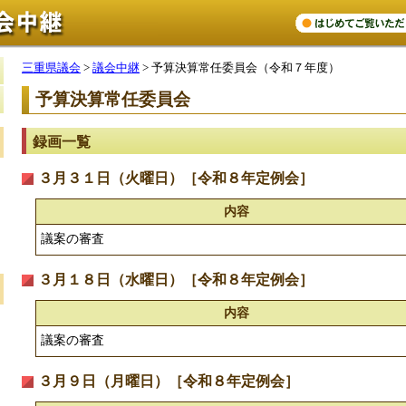
三重県議会
>
議会中継
> 予算決算常任委員会（令和７年度）
予算決算常任委員会
録画一覧
３月３１日（火曜日）［令和８年定例会］
内容
議案の審査
３月１８日（水曜日）［令和８年定例会］
内容
議案の審査
３月９日（月曜日）［令和８年定例会］