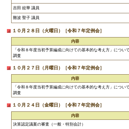
吉田 紋華 議員
難波 聖子 議員
１０月２８日（火曜日）［令和７年定例会］
内容
「令和８年度当初予算編成に向けての基本的な考え方」につい
調査
１０月２７日（月曜日）［令和７年定例会］
内容
「令和８年度当初予算編成に向けての基本的な考え方」につい
調査
１０月２４日（金曜日）［令和７年定例会］
内容
決算認定議案の審査（一般・特別会計）