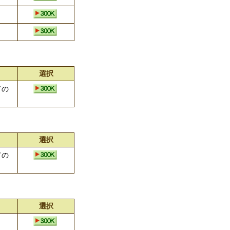
選択
ての
選択
ての
選択