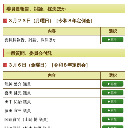
委員長報告、討論、採決ほか
３月２３日（月曜日）［令和８年定例会］
内容
選択
委員長報告、討論、採決ほか
一般質問、委員会付託
３月６日（金曜日）［令和８年定例会］
内容
選択
龍神 啓介 議員
喜田 健児 議員
田中 祐治 議員
藤田 宜三 議員
関連質問（山崎 博 議員）