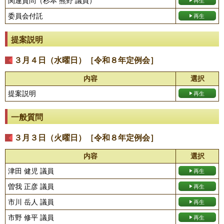
関連質問（杉本 熊野 議員）
委員会付託
提案説明
３月４日（水曜日）［令和８年定例会］
内容
選択
提案説明
一般質問
３月３日（火曜日）［令和８年定例会］
内容
選択
津田 健児 議員
曽我 正彦 議員
市川 岳人 議員
市野 修平 議員