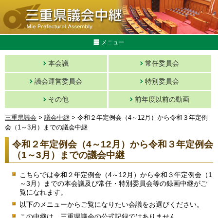
メニュー
本会議
常任委員会
議会運営委員会
特別委員会
その他
前年度以前の動画
三重県議会
>
議会中継
> 令和２年定例会（4～12月）から令和３年定例
会（1～3月）までの議会中継
令和２年定例会（4～12月）から令和３年定例会
（1～3月）までの議会中継
こちらでは令和２年定例会（4～12月）から令和３年定例会（1
～3月）までの本会議及び常任・特別委員会等の録画中継がご
覧になれます。
以下のメニューからご覧になりたい会議をお選びください。
この中継は、三重県議会の公式記録ではありません。