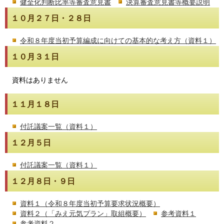
健全化判断比率等審査意見書
決算審査意見書等概要説明
１０月２７日・２８日
令和８年度当初予算編成に向けての基本的な考え方（資料１）
１０月３１日
資料はありません
１１月１８日
付託議案一覧（資料１）
１２月５日
付託議案一覧（資料１）
１２月８日・９日
資料１（令和８年度当初予算要求状況概要）
資料２（「みえ元気プラン」取組概要）
参考資料１
参考資料２