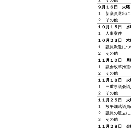
２ その他
９月１６日 火曜
１ 新議員選出に
２ その他
１０月１５日 水
１ 人事案件
１０月２３日 木
１ 議員派遣につ
２ その他
１１月１０日 月
１ 議会改革推進
２ その他
１１月１８日 火
１ 三重県議会議
２ その他
１１月２５日 火
１ 故平畑武議員
２ 議員の逝去に
３ その他
１１月２８日 金