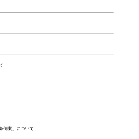
て
条例案」について