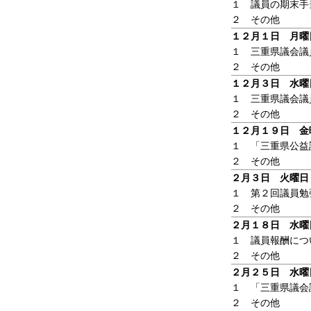
１ 議員の期末手
２ その他
１２月１日 月曜
１ 三重県議会議
２ その他
１２月３日 水曜
１ 三重県議会議
２ その他
１２月１９日 金
１ 「三重県公益
２ その他
２月３日 火曜日
１ 第２回議員勉
２ その他
２月１８日 水曜
１ 議員報酬につ
２ その他
２月２５日 水曜
１ 「三重県議会
２ その他