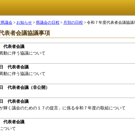
重県議会
>
お知らせ
>
県議会の日程
>
月別の日程
> 令和７年度代表者会議協議
代表者会議協議事項
 代表者会議
異動に伴う協議について
日 代表者会議
異動に伴う協議について
日 代表者会議（非公開）
日 代表者会議
が輝く議会のための１７の提言」に係る令和７年度の取組について
 代表者会議
について