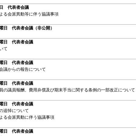
日 代表者会議
よる会派異動等に伴う協議事項
曜日 代表者会議（非公開）
曜日 代表者会議
いて
曜日 代表者会議
会議からの報告について
曜日 代表者会議
員の議員報酬、費用弁償及び期末手当に関する条例の一部改正について
曜日 代表者会議
の追悼について
よる会派異動に伴う協議事項
曜日 代表者会議