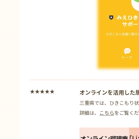
★★★★★
オンラインを活用した
三重県では、ひきこもり状
詳細は、
こちら
をご覧く