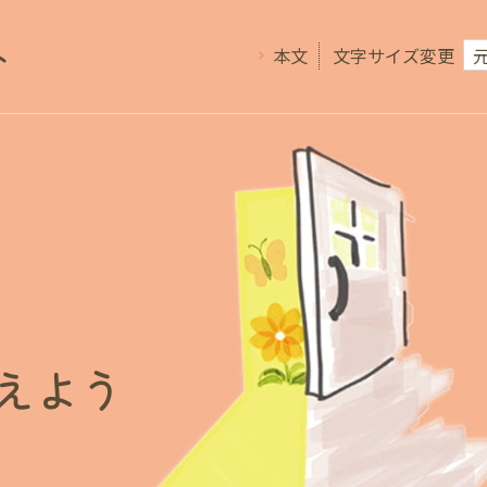
ト
文字サイズ変更
本文
えよう