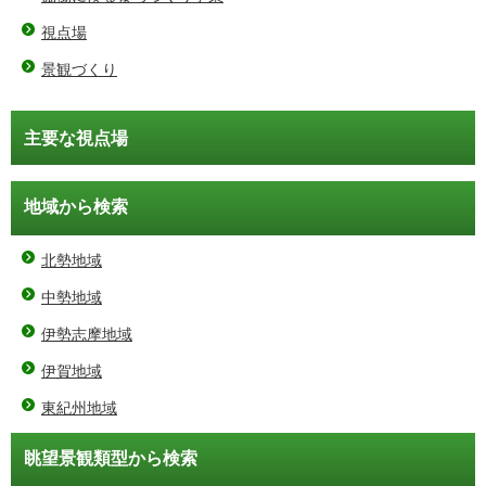
視点場
景観づくり
主要な視点場
地域から検索
北勢地域
中勢地域
伊勢志摩地域
伊賀地域
東紀州地域
眺望景観類型から検索