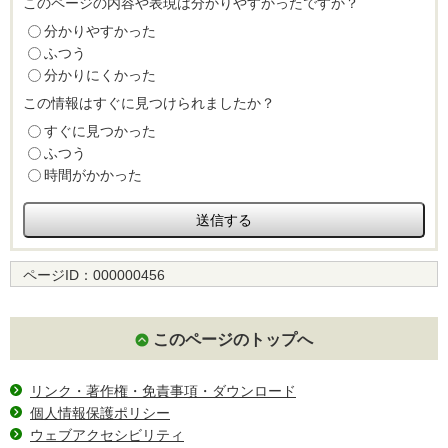
このページの内容や表現は分かりやすかったですか？
分かりやすかった
ふつう
分かりにくかった
この情報はすぐに見つけられましたか？
すぐに見つかった
ふつう
時間がかかった
ページID：
000000456
このページのトップへ
リンク・著作権・免責事項・ダウンロード
個人情報保護ポリシー
ウェブアクセシビリティ