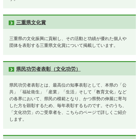
三重県文化賞
三重県の文化振興に貢献し、その活動と功績が優れた個人や
団体を表彰する三重県文化賞について掲載しています。
県民功労者表彰（文化功労）
県民功労者表彰とは、最高位の知事表彰として、本県の「公
共」「福祉衛生」「産業」「生活」そして「教育文化」など
の各界において、県民の模範となり、かつ県勢の伸展に寄与
した方を顕彰するため、毎年表彰するものです。そのうち、
「文化功労」のご受章者を、こちらのページで詳しくご紹介
します。