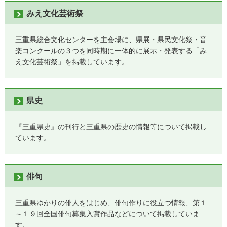
みえ文化芸術祭
三重県総合文化センターを主会場に、県展・県民文化祭・音
楽コンクールの３つを同時期に一体的に展示・発表する「み
え文化芸術祭」を掲載しています。
県史
『三重県史』の刊行と三重県の歴史の情報等について掲載し
ています。
俳句
三重県ゆかりの俳人をはじめ、俳句作りに役立つ情報、第１
～１９回全国俳句募集入賞作品などについて掲載していま
す。