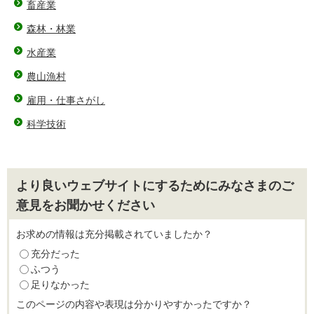
畜産業
森林・林業
水産業
農山漁村
雇用・仕事さがし
科学技術
より良いウェブサイトにするためにみなさまのご
意見をお聞かせください
お求めの情報は充分掲載されていましたか？
充分だった
ふつう
足りなかった
このページの内容や表現は分かりやすかったですか？