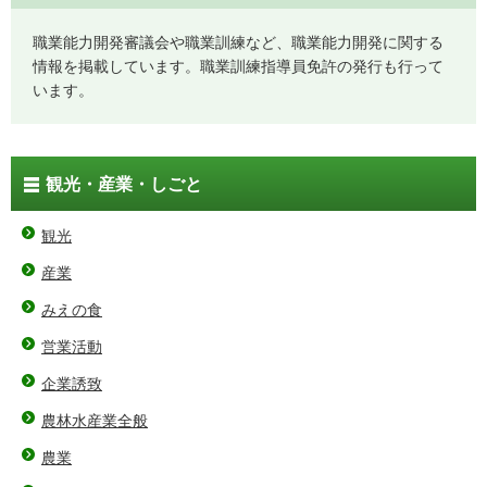
職業能力開発審議会や職業訓練など、職業能力開発に関する
情報を掲載しています。職業訓練指導員免許の発行も行って
います。
観光・産業・しごと
観光
産業
みえの食
営業活動
企業誘致
農林水産業全般
農業