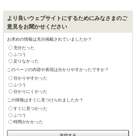
より良いウェブサイトにするためにみなさまのご
意見をお聞かせください
お求めの情報は充分掲載されていましたか？
充分だった
ふつう
足りなかった
このページの内容や表現は分かりやすかったですか？
分かりやすかった
ふつう
分かりにくかった
この情報はすぐに見つけられましたか？
すぐに見つかった
ふつう
時間がかかった