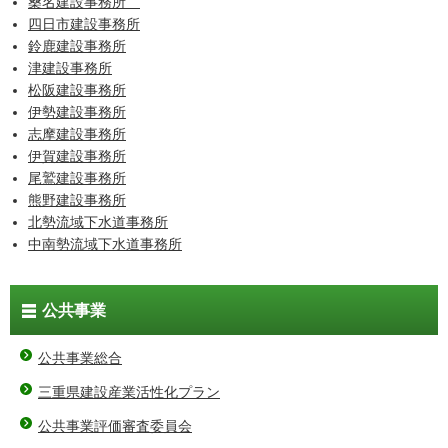
桑名建設事務所
四日市建設事務所
鈴鹿建設事務所
津建設事務所
松阪建設事務所
伊勢建設事務所
志摩建設事務所
伊賀建設事務所
尾鷲建設事務所
熊野建設事務所
北勢流域下水道事務所
中南勢流域下水道事務所
公共事業
公共事業総合
三重県建設産業活性化プラン
公共事業評価審査委員会