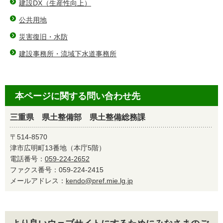
建設DX（⽣産性向上）
公共用地
災害復旧・水防
建設事務所・流域下水道事務所
本ページに関する問い合わせ先
三重県 県土整備部 県土整備総務課
〒514-8570
津市広明町13番地（本庁5階）
電話番号：
059-224-2652
ファクス番号：059-224-2415
メールアドレス：
kendo@pref.mie.lg.jp