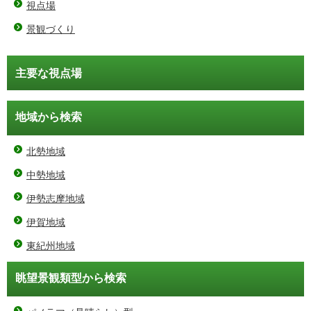
視点場
景観づくり
主要な視点場
地域から検索
北勢地域
中勢地域
伊勢志摩地域
伊賀地域
東紀州地域
眺望景観類型から検索