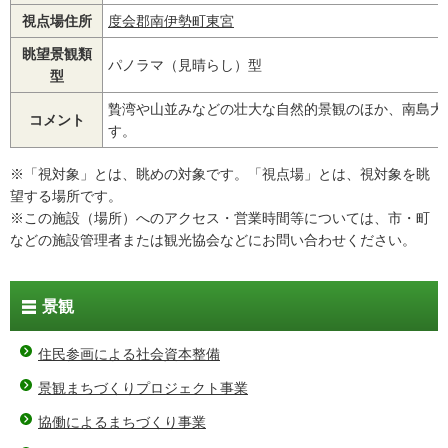
視点場住所
度会郡南伊勢町東宮
眺望景観類
パノラマ（見晴らし）型
型
贄湾や山並みなどの壮大な自然的景観のほか、南島大
コメント
す。
※「視対象」とは、眺めの対象です。「視点場」とは、視対象を眺
望する場所です。
※この施設（場所）へのアクセス・営業時間等については、市・町
などの施設管理者または観光協会などにお問い合わせください。
景観
住民参画による社会資本整備
景観まちづくりプロジェクト事業
協働によるまちづくり事業