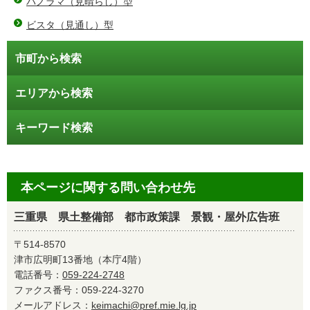
パノラマ（見晴らし）型
ビスタ（見通し）型
市町から検索
エリアから検索
キーワード検索
本ページに関する問い合わせ先
三重県 県土整備部 都市政策課 景観・屋外広告班
〒514-8570
津市広明町13番地（本庁4階）
電話番号：
059-224-2748
ファクス番号：059-224-3270
メールアドレス：
keimachi@pref.mie.lg.jp