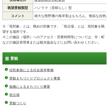
眺望景観類型
パノラマ（見晴らし）型
コメント
雄大な熊野灘の海岸美はもちろん、無垢な自然
※「視対象」とは、眺めの対象です。「視点場」とは、視対象を眺
望する場所です。
※この施設（場所）へのアクセス・営業時間等については、市・町
などの施設管理者または観光協会などにお問い合わせください。
景観
住民参画による社会資本整備
景観まちづくりプロジェクト事業
協働によるまちづくり事業
視点場
景観づくり