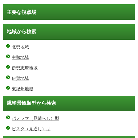
主要な視点場
地域から検索
北勢地域
中勢地域
伊勢志摩地域
伊賀地域
東紀州地域
眺望景観類型から検索
パノラマ（見晴らし）型
ビスタ（見通し）型