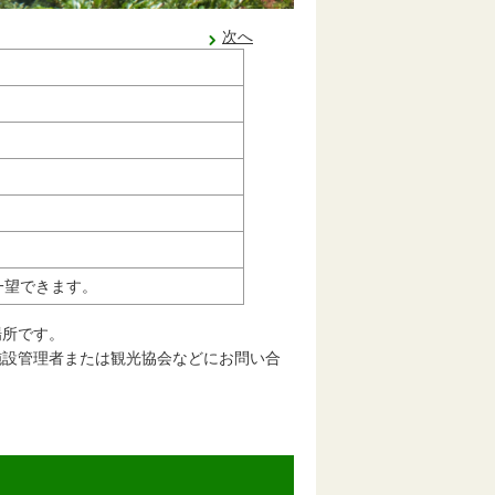
次へ
一望できます。
場所です。
施設管理者または観光協会などにお問い合