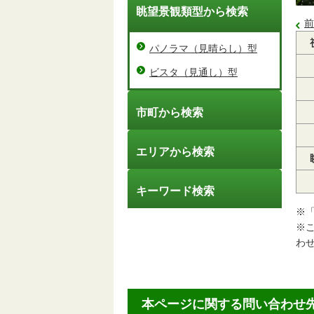
眺望景観類型から検索
前
パノラマ（見晴らし）型
ビスタ（見通し）型
市町から検索
エリアから検索
キーワード検索
※
※
わ
本ページに関する問い合わせ