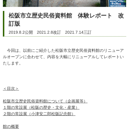
松阪市立歴史民俗資料館 体験レポート 改
訂版
2019.8.2公開 2021.2.8改訂 2021.7.14三訂
今回は、以前にご紹介した松阪市立歴史民俗資料館のリニューア
ルオープンに合わせて、内容を大幅にリニューアルしてレポートい
たします。
＜目次＞
松阪市立歴史民俗資料館について（企画展等）
１階の常設展（松阪の歴史・文化・産業）
２階の常設展（小津安二郎松阪記念館）
館の概要