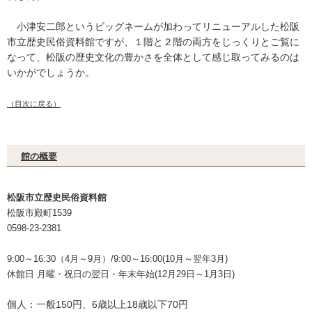
小津安二郎というビッグネームが加わってリニューアルした松阪
市立歴史民俗資料館ですが、１階と２階の両方をじっくりとご覧に
なって、松阪の歴史文化の豊かさを全体として感じ取ってみるのは
いかがでしょうか。
（目次に戻る）
館の概要
松阪市立歴史民俗資料館
松阪市殿町1539
0598-23-2381
9:00～16:30（4月～9月）/9:00～16:00(10月～翌年3月)
休館日 月曜・祝日の翌日・年末年始(12月29日～1月3日)
個人：一般150円、6歳以上18歳以下70円