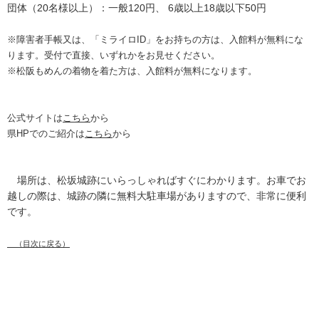
団体（20名様以上）：一般120円、
6歳以上18歳以下50円
※障害者手帳又は、「ミライロID」をお持ちの方は、入館料が無料にな
ります。受付で直接、いずれかをお見せください。
※松阪もめんの着物を着た方は、入館料が無料になります。
公式サイトは
こちら
から
県HPでのご紹介は
こちら
から
場所は、松坂城跡にいらっしゃればすぐにわかります。お車でお
越しの際は、城跡の隣に無料大駐車場がありますので、非常に便利
です。
（目次に戻る）