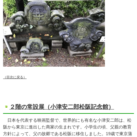
（目次に戻る）
２階の常設展（小津安二郎松阪記念館）
日本を代表する映画監督で、世界的にも有名な小津安二郎は、松
阪から東京に進出した商家の生まれです。小学生の頃、父親の教育
方針によって、父の故郷である松阪に移住しました。19歳で東京蒲