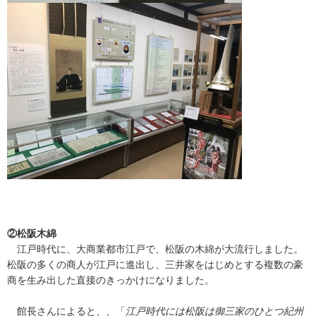
②
松阪木綿
江戸時代に、大商業都市江戸で、松阪の木綿が大流行しました。
松阪の多くの商人が江戸に進出し、三井家をはじめとする複数の豪
商を生み出した直接のきっかけになりました。
館長さんによると、、「
江戸時代には松阪は御三家のひとつ紀州