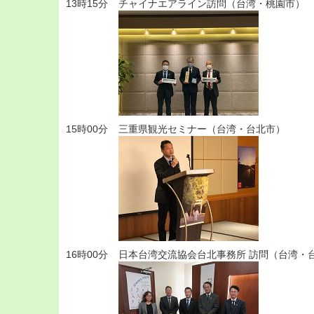
13時15分
チャイナエアライン訪問（台湾・桃園市）
15時00分
三重県観光セミナー（台湾・台北市）
16時00分
日本台湾交流協会台北事務所 訪問（台湾・