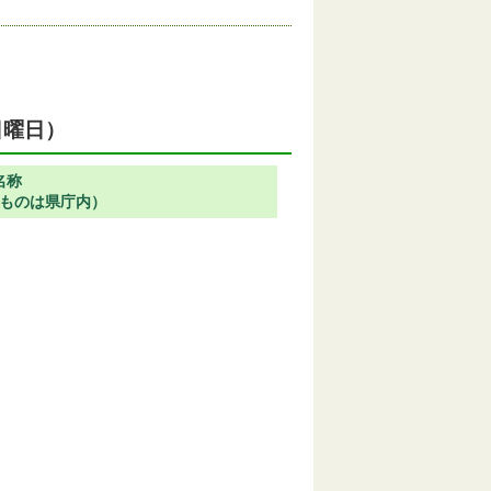
日曜日）
名称
ものは県庁内）