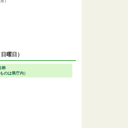
北市）
（日曜日）
名称
ものは県庁内）