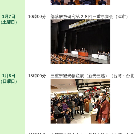
1月7日
10時00分
部落解放研究第２８回三重県集会（津市）
（土曜日）
1月8日
15時00分
三重県観光物産展（新光三越）（台湾・台
（日曜日）