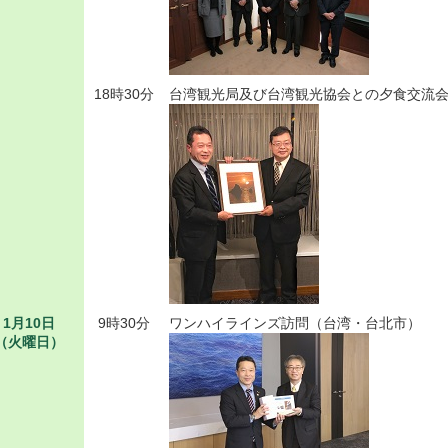
18時30分
台湾観光局及び台湾観光協会との夕食交流
1月10日
9時30分
ワンハイラインズ訪問（台湾・台北市）
（火曜日）