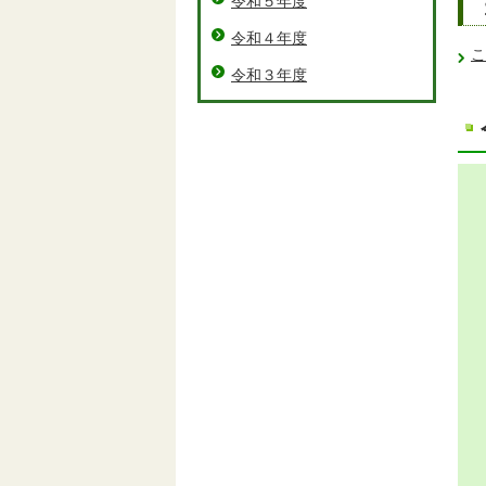
令和５年度
令和４年度
こ
令和３年度