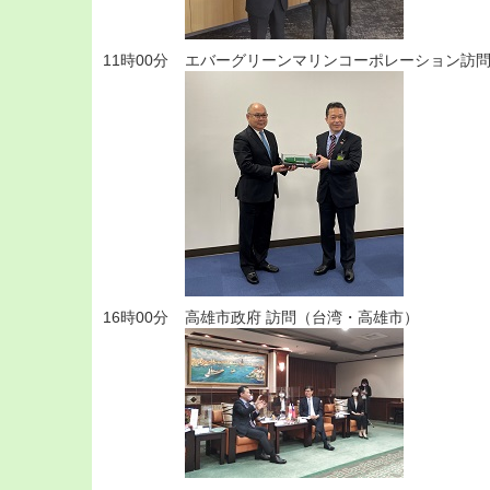
11時00分
エバーグリーンマリンコーポレーション訪
16時00分
高雄市政府 訪問（台湾・高雄市）