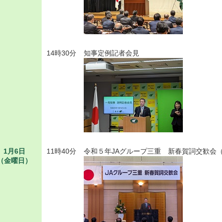
14時30分
知事定例記者会見
1月6日
11時40分
令和５年JAグループ三重 新春賀詞交歓会
（金曜日）