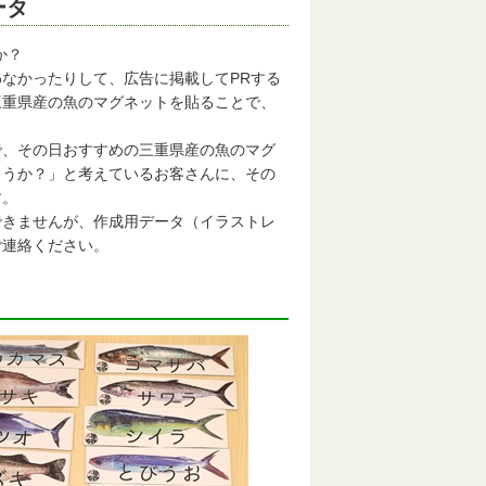
ータ
か？
なかったりして、広告に掲載してPRする
三重県産の魚のマグネットを貼ることで、
、その日おすすめの三重県産の魚のマグ
ようか？」と考えているお客さんに、その
す。
きませんが、作成用データ（イラストレ
ご連絡ください。