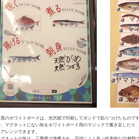
写真のホワイトボードは、光沢紙で印刷してボンドで貼りつけたもので
で、マグネットにない魚をホワイトボード用のマジックで書き足したり
にアレンジできます。
マグネットの魚は、三重県で漁獲され、店頭によく並ぶ代表的な21種類