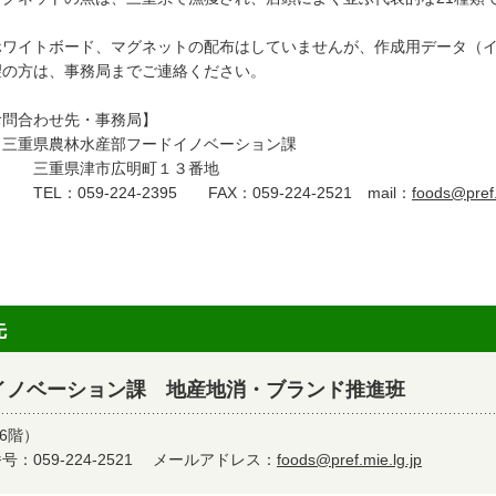
ホワイトボード、マグネットの配布はしていませんが、作成用データ（イ
望の方は、事務局までご連絡ください。
お問合わせ先・事務局】
重県農林水産部フードイノベーション課
重県津市広明町１３番地
L：059-224-2395 FAX：059-224-2521 mail：
foods@pref.
先
イノベーション課 地産地消・ブランド推進班
6階）
：059-224-2521
メールアドレス：
foods@pref.mie.lg.jp