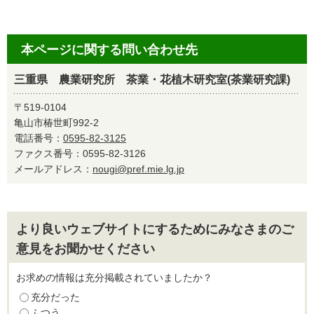
本ページに関する問い合わせ先
三重県 農業研究所 茶業・花植木研究室(茶業研究課)
〒519-0104
亀山市椿世町992-2
電話番号：
0595-82-3125
ファクス番号：0595-82-3126
メールアドレス：
nougi@pref.mie.lg.jp
より良いウェブサイトにするためにみなさまのご
意見をお聞かせください
お求めの情報は充分掲載されていましたか？
充分だった
ふつう