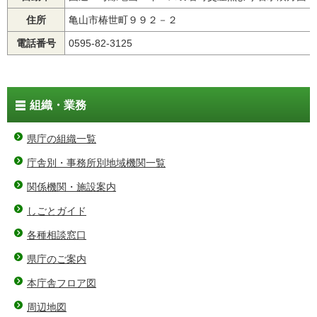
住所
亀山市椿世町９９２－２
電話番号
0595-82-3125
組織・業務
県庁の組織一覧
庁舎別・事務所別地域機関一覧
関係機関・施設案内
しごとガイド
各種相談窓口
県庁のご案内
本庁舎フロア図
周辺地図