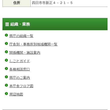
住所
四日市市新正４－２１－５
組織・業務
県庁の組織一覧
庁舎別・事務所別地域機関一覧
関係機関・施設案内
しごとガイド
各種相談窓口
県庁のご案内
本庁舎フロア図
周辺地図