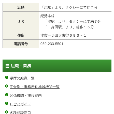
近鉄
「津駅」より、タクシーにて約７分
紀勢本線
ＪＲ
「津駅」より、タクシーにて約７分
「一身田駅」より、徒歩１５分
住所
津市一身田大古曽６９３－１
電話番号
059-233-5501
組織・業務
県庁の組織一覧
庁舎別・事務所別地域機関一覧
関係機関・施設案内
しごとガイド
各種相談窓口