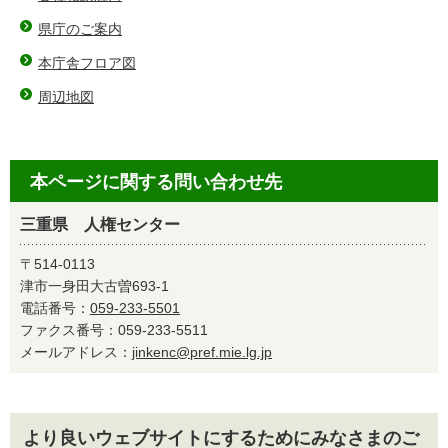
県庁のご案内
本庁舎フロア図
周辺地図
本ページに関する問い合わせ先
三重県 人権センター
〒514-0113
津市一身田大古曽693-1
電話番号：
059-233-5501
ファクス番号：059-233-5511
メールアドレス：
jinkenc@pref.mie.lg.jp
より良いウェブサイトにするためにみなさまのご