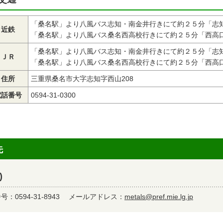
「桑名駅」より八風バス志知・南金井行きにて約２５分「志
近鉄
「桑名駅」より八風バス桑名西高校行きにて約２５分「西高
「桑名駅」より八風バス志知・南金井行きにて約２５分「志
ＪＲ
「桑名駅」より八風バス桑名西高校行きにて約２５分「西高
住所
三重県桑名市大字志知字西山208
電話番号
0594-31-0300
先
)
：0594-31-8943
メールアドレス：
metals@pref.mie.lg.jp