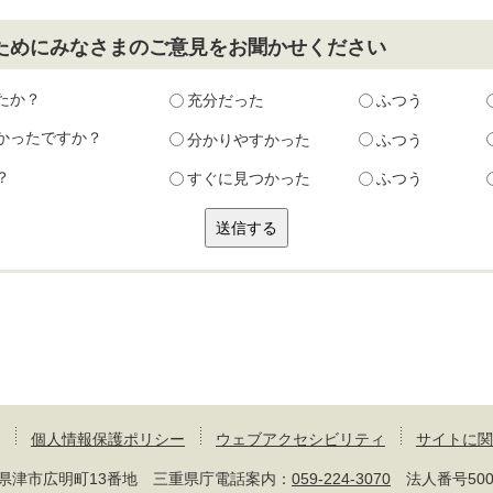
ためにみなさまのご意見をお聞かせください
たか？
充分だった
ふつう
かったですか？
分かりやすかった
ふつう
？
すぐに見つかった
ふつう
個人情報保護ポリシー
ウェブアクセシビリティ
サイトに関
 三重県津市広明町13番地 三重県庁電話案内：
059-224-3070
法人番号50000