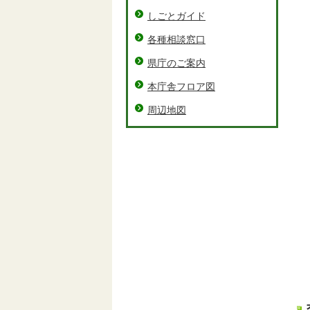
しごとガイド
各種相談窓口
県庁のご案内
本庁舎フロア図
周辺地図