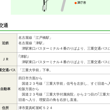
交通
名古屋線「江戸橋駅」
近鉄
名古屋線「津駅」
津駅東口バスターミナル４番のりばより、三重交通バス
｢津駅｣
ＪＲ
津駅東口バスターミナル４番のりばより、三重交通バス
重交通バス
「三重大学前」下車。
四日市方面から
国道２３号線「三重大学前」信号を左折し、すぐ旧道へ
自動車
松阪方面から
国道２３号線「三重大学付属病院」から２つ目の｢三重大
旧道へ入り、理髪店の角を右折し直進。
住所
津市栗真町屋町５２４