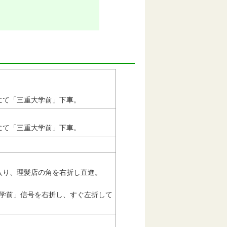
にて「三重大学前」下車。
にて「三重大学前」下車。
入り、理髪店の角を右折し直進。
学前」信号を右折し、すぐ左折して