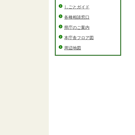
しごとガイド
各種相談窓口
県庁のご案内
本庁舎フロア図
周辺地図