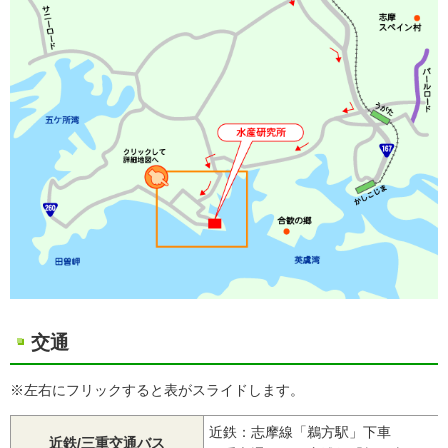
交通
※左右にフリックすると表がスライドします。
近鉄：志摩線「鵜方駅」下車
近鉄/三重交通バス