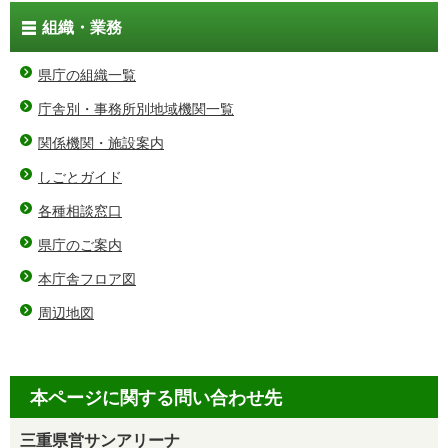
組織・業務
県庁の組織一覧
庁舎別・事務所別地域機関一覧
関係機関・施設案内
しごとガイド
各種相談窓口
県庁のご案内
本庁舎フロア図
周辺地図
本ページに関する問い合わせ先
三重県営サンアリーナ