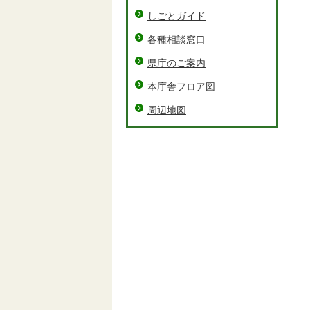
しごとガイド
各種相談窓口
県庁のご案内
本庁舎フロア図
周辺地図