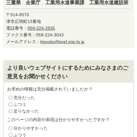
三重県 企業庁 工業用水道事業課 工業用水道建設班
〒514-8570
津市広明町13番地
電話番号：
059-224-2835
ファクス番号：059-224-3043
メールアドレス：
kigyoko@pref.mie.lg.jp
より良いウェブサイトにするためにみなさまのご
意見をお聞かせください
お求めの情報は充分掲載されていましたか？
充分だった
ふつう
足りなかった
このページの内容や表現は分かりやすかったですか？
分かりやすかった
ふつう