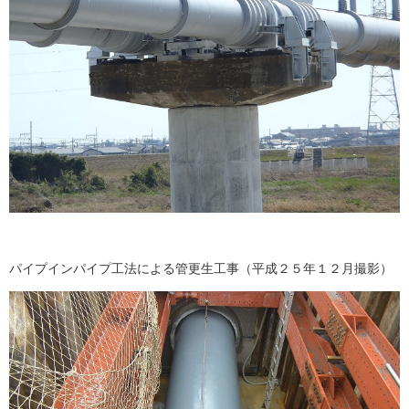
パイプインパイプ工法による管更生工事（平成２５年１２月撮影）