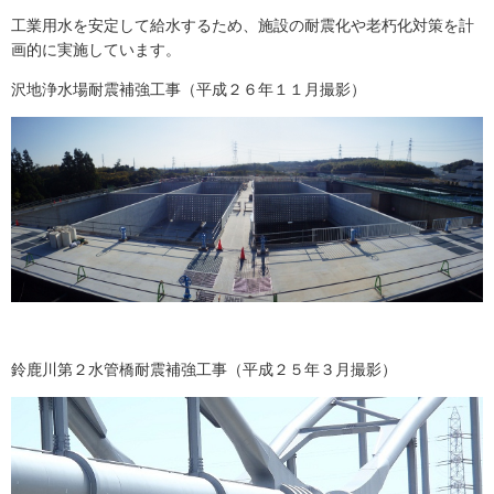
工業用水を安定して給水するため、施設の耐震化や老朽化対策を計
画的に実施しています。
沢地浄水場耐震補強工事（平成２６年１１月撮影）
鈴鹿川第２水管橋耐震補強工事（平成２５年３月撮影）