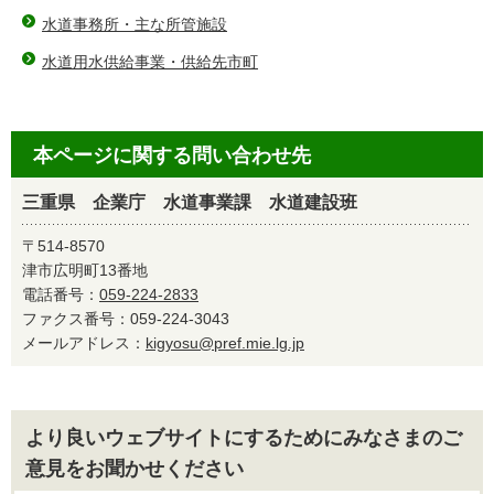
水道事務所・主な所管施設
水道用水供給事業・供給先市町
本ページに関する問い合わせ先
三重県 企業庁 水道事業課 水道建設班
〒514-8570
津市広明町13番地
電話番号：
059-224-2833
ファクス番号：059-224-3043
メールアドレス：
kigyosu@pref.mie.lg.jp
より良いウェブサイトにするためにみなさまのご
意見をお聞かせください