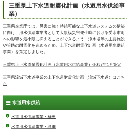
三重県上下水道耐震化計画（水道用水供給事
業）
三重県企業庁では、災害に強く持続可能な上下水道システムの構築
に向け、用水供給事業者として大規模災害発生時における受水市町
への影響を最小限に抑えることができるよう、浄水場等の主要施設
や管路の耐震化を進めるため、上下水道耐震化計画（水道用水供給
事業）を策定しました。
三重県上下水道耐震化計画（水道用水供給事業）令和7年1月策定
三重県流域下水道事業の上下水道耐震化計画（流域下水道）はこち
ら
水道用水供給
水道用水供給事業・概要
水道用水供給事業・詳細