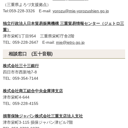
（三重県よろづ支援拠点）
Tel:059-228-3326 E-mail:
yorozu@mie-yorozushien.go.jp
独立行政法人日本貿易振興機構 三重貿易情報センター（ジェトロ三
重）
津市栄町1丁目954 三重県栄町庁舎2階
TEL: 059-228-2647 E-mail:
mie@jetro.go.jp
相談窓口 (五十音順)
株式会社三十三銀行
四日市市西新地7-8
TEL: 059-354-7144
株式会社商工組合中央金庫津支店
津市栄町4-644
TEL: 059-228-4155
損害保険ジャパン株式会社三重支店法人支社
津市栄町3-115 損保ジャパン津ビル7階