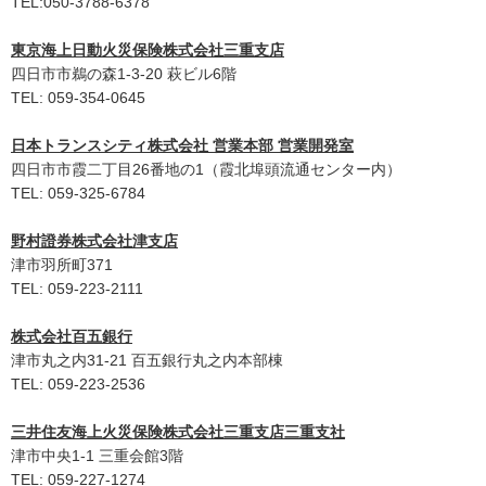
TEL:050-3788-6378
東京海上日動火災保険株式会社三重支店
四日市市鵜の森1-3-20 萩ビル6階
TEL: 059-354-0645
日本トランスシティ株式会社 営業本部 営業開発室
四日市市霞二丁目26番地の1（霞北埠頭流通センター内）
TEL: 059-325-6784
野村證券株式会社津支店
津市羽所町371
TEL: 059-223-2111
株式会社百五銀行
津市丸之内31-21 百五銀行丸之内本部棟
TEL: 059-223-2536
三井住友海上火災保険株式会社三重支店三重支社
津市中央1-1 三重会館3階
TEL: 059-227-1274