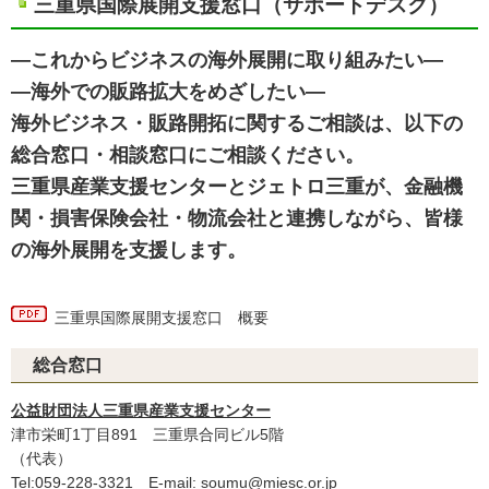
三重県国際展開支援窓口（サポートデスク）
―これからビジネスの海外展開に取り組みたい―
―海外での販路拡大をめざしたい―
海外ビジネス・販路開拓に関するご相談は、以下の
総合窓口・相談窓口にご相談ください。
三重県産業支援センターとジェトロ三重が、金融機
関・損害保険会社・物流会社と連携しながら、皆様
の海外展開を支援します。
三重県国際展開支援窓口 概要
総合窓口
公益財団法人三重県産業支援センター
津市栄町1丁目891 三重県合同ビル5階
（代表）
Tel:059-228-3321 E-mail:
soumu@miesc.or.jp