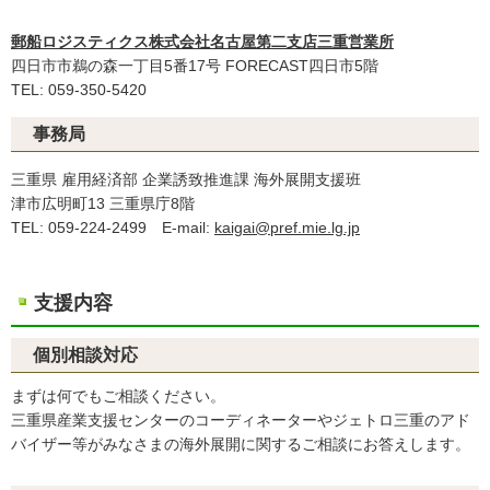
郵船ロジスティクス株式会社名古屋第二支店三重営業所
四日市市鵜の森一丁目5番17号 FORECAST四日市5階
TEL: 059-350-5420
事務局
三重県 雇用経済部 企業誘致推進課 海外展開支援班
津市広明町13 三重県庁8階
TEL: 059-224-2499 E-mail:
kaigai@pref.mie.lg.jp
支援内容
個別相談対応
まずは何でもご相談ください。
三重県産業支援センターのコーディネーターやジェトロ三重のアド
バイザー等がみなさまの海外展開に関するご相談にお答えします。