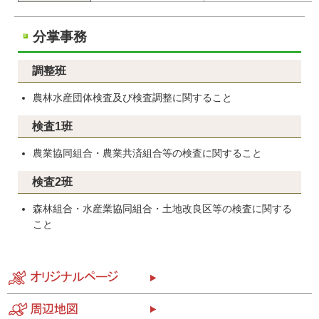
分掌事務
調整班
農林水産団体検査及び検査調整に関すること
検査1班
農業協同組合・農業共済組合等の検査に関すること
検査2班
森林組合・水産業協同組合・土地改良区等の検査に関する
こと