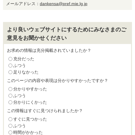
メールアドレス：
dankensa@pref.mie.lg.jp
より良いウェブサイトにするためにみなさまのご
意見をお聞かせください
お求めの情報は充分掲載されていましたか？
充分だった
ふつう
足りなかった
このページの内容や表現は分かりやすかったですか？
分かりやすかった
ふつう
分かりにくかった
この情報はすぐに見つけられましたか？
すぐに見つかった
ふつう
時間がかかった