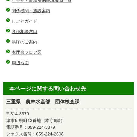
庁舎別・事務所別地域機関一覧
関係機関・施設案内
しごとガイド
各種相談窓口
県庁のご案内
本庁舎フロア図
周辺地図
本ページに関する問い合わせ先
三重県 農林水産部 団体検査課
〒514-8570
津市広明町13番地（本庁6階）
電話番号：
059-224-3379
ファクス番号：059-224-2608