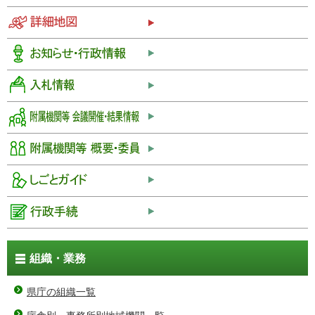
組織・業務
県庁の組織一覧