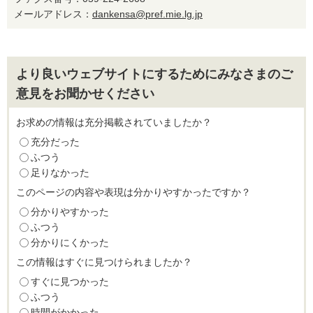
メールアドレス：
dankensa@pref.mie.lg.jp
より良いウェブサイトにするためにみなさまのご
意見をお聞かせください
お求めの情報は充分掲載されていましたか？
充分だった
ふつう
足りなかった
このページの内容や表現は分かりやすかったですか？
分かりやすかった
ふつう
分かりにくかった
この情報はすぐに見つけられましたか？
すぐに見つかった
ふつう
時間がかかった