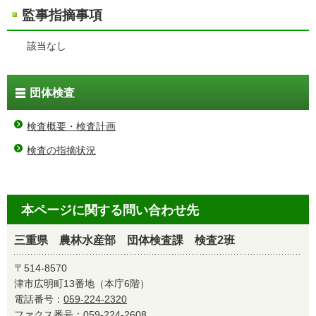
監事指摘事項
該当なし
団体検査
検査概要・検査計画
検査の指摘状況
本ページに関する問い合わせ先
三重県 農林水産部 団体検査課 検査2班
〒514-8570
津市広明町13番地（本庁6階）
電話番号：
059-224-2320
ファクス番号：059-224-2608