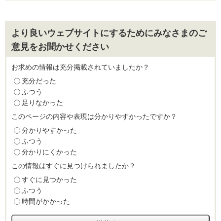
より良いウェブサイトにするためにみなさまのご
意見をお聞かせください
お求めの情報は充分掲載されていましたか？
充分だった
ふつう
足りなかった
このページの内容や表現は分かりやすかったですか？
分かりやすかった
ふつう
分かりにくかった
この情報はすぐに見つけられましたか？
すぐに見つかった
ふつう
時間がかかった