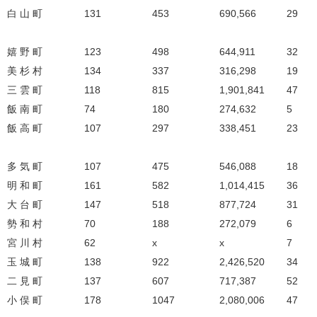
白 山 町
131
453
690,566
29
嬉 野 町
123
498
644,911
32
美 杉 村
134
337
316,298
19
三 雲 町
118
815
1,901,841
47
飯 南 町
74
180
274,632
5
飯 高 町
107
297
338,451
23
多 気 町
107
475
546,088
18
明 和 町
161
582
1,014,415
36
大 台 町
147
518
877,724
31
勢 和 村
70
188
272,079
6
宮 川 村
62
x
x
7
玉 城 町
138
922
2,426,520
34
二 見 町
137
607
717,387
52
小 俣 町
178
1047
2,080,006
47