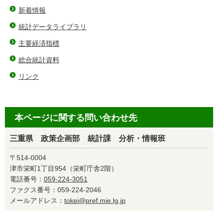
新着情報
統計データライブラリ
主要経済指標
総合統計資料
リンク
本ページに関する問い合わせ先
三重県 政策企画部 統計課 分析・情報班
〒514-0004
津市栄町1丁目954（栄町庁舎2階）
電話番号：
059-224-3051
ファクス番号：059-224-2046
メールアドレス：
tokei@pref.mie.lg.jp