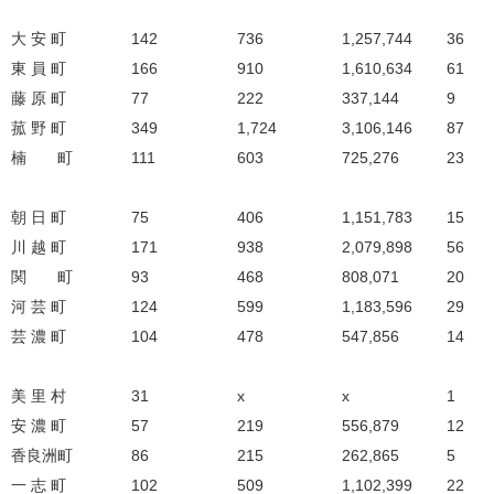
大 安 町
142
736
1,257,744
36
東 員 町
166
910
1,610,634
61
藤 原 町
77
222
337,144
9
菰 野 町
349
1,724
3,106,146
87
楠 町
111
603
725,276
23
朝 日 町
75
406
1,151,783
15
川 越 町
171
938
2,079,898
56
関 町
93
468
808,071
20
河 芸 町
124
599
1,183,596
29
芸 濃 町
104
478
547,856
14
美 里 村
31
x
x
1
安 濃 町
57
219
556,879
12
香良洲町
86
215
262,865
5
一 志 町
102
509
1,102,399
22