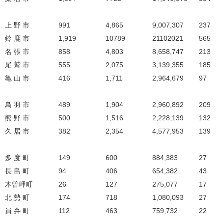
上 野 市
991
4,865
9,007,307
237
鈴 鹿 市
1,919
10789
21102021
565
名 張 市
858
4,803
8,658,747
213
尾 鷲 市
555
2,075
3,139,355
185
亀 山 市
416
1,711
2,964,679
97
鳥 羽 市
489
1,904
2,960,892
209
熊 野 市
500
1,516
2,228,139
132
久 居 市
382
2,354
4,577,953
139
多 度 町
149
600
884,383
27
長 島 町
94
406
654,382
43
木曽岬町
26
127
275,077
17
北 勢 町
174
718
1,080,093
27
員 弁 町
112
463
759,732
22