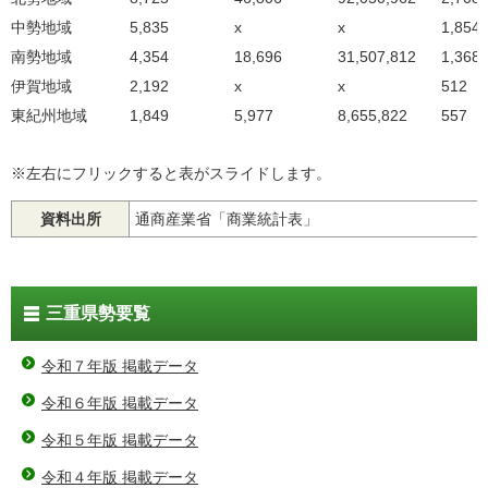
中勢地域
5,835
x
x
1,854
南勢地域
4,354
18,696
31,507,812
1,368
伊賀地域
2,192
x
x
512
東紀州地域
1,849
5,977
8,655,822
557
※左右にフリックすると表がスライドします。
資料出所
通商産業省「商業統計表」
三重県勢要覧
令和７年版 掲載データ
令和６年版 掲載データ
令和５年版 掲載データ
令和４年版 掲載データ