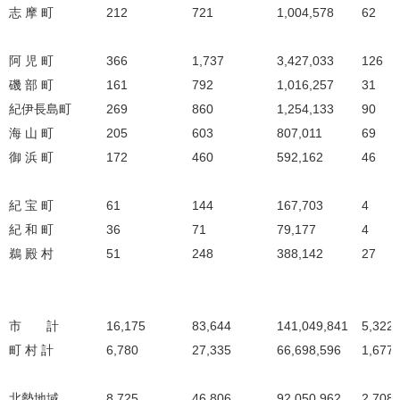
志 摩 町
212
721
1,004,578
62
阿 児 町
366
1,737
3,427,033
126
磯 部 町
161
792
1,016,257
31
紀伊長島町
269
860
1,254,133
90
海 山 町
205
603
807,011
69
御 浜 町
172
460
592,162
46
紀 宝 町
61
144
167,703
4
紀 和 町
36
71
79,177
4
鵜 殿 村
51
248
388,142
27
市 計
16,175
83,644
141,049,841
5,322
町 村 計
6,780
27,335
66,698,596
1,677
北勢地域
8,725
46,806
92,050,962
2,708