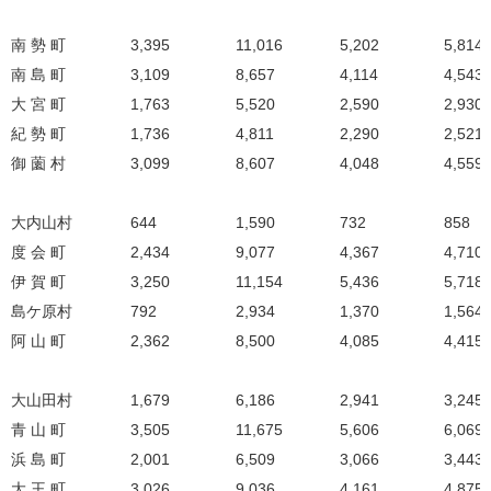
南 勢 町
3,395
11,016
5,202
5,814
南 島 町
3,109
8,657
4,114
4,543
大 宮 町
1,763
5,520
2,590
2,930
紀 勢 町
1,736
4,811
2,290
2,521
御 薗 村
3,099
8,607
4,048
4,559
大内山村
644
1,590
732
858
度 会 町
2,434
9,077
4,367
4,710
伊 賀 町
3,250
11,154
5,436
5,718
島ケ原村
792
2,934
1,370
1,564
阿 山 町
2,362
8,500
4,085
4,415
大山田村
1,679
6,186
2,941
3,245
青 山 町
3,505
11,675
5,606
6,069
浜 島 町
2,001
6,509
3,066
3,443
大 王 町
3,026
9,036
4,161
4,875