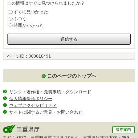
この情報はすぐに見つけられましたか？
すぐに見つかった
ふつう
時間がかかった
ページID：
000016491
このページのトップへ
リンク・著作権・免責事項・ダウンロード
個人情報保護ポリシー
ウェブアクセシビリティ
サイトに関するご意見・お問い合わせ
〒514-8570 三重県津市広明町13番地 三重県庁電話案内：
059-