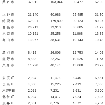
桑 名 市
37,011
103,044
50,477
52,56
上 野 市
21,140
60,986
29,485
31,50
鈴 鹿 市
62,921
179,800
90,123
89,67
名 張 市
26,712
79,913
38,685
41,22
尾 鷲 市
10,191
25,258
11,868
13,39
亀 山 市
13,077
38,631
19,143
19,48
鳥 羽 市
8,415
26,806
12,753
14,05
熊 野 市
8,858
22,257
10,525
11,732
久 居 市
14,228
40,144
19,868
20,27
多 度 町
2,994
11,326
5,445
5,881
長 島 町
4,808
15,225
7,419
7,806
木曽岬町
2,033
7,231
3,631
3,600
北 勢 町
4,094
14,417
7,024
7,393
員 弁 町
2,801
8,776
4,572
4,204