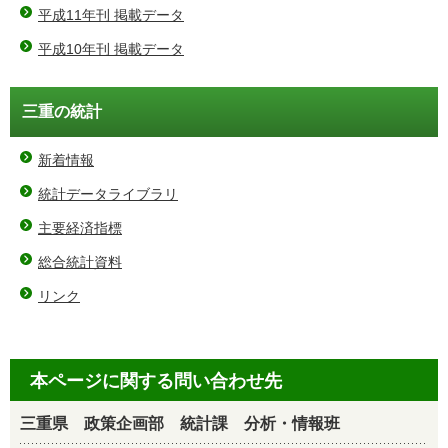
平成11年刊 掲載データ
平成10年刊 掲載データ
三重の統計
新着情報
統計データライブラリ
主要経済指標
総合統計資料
リンク
本ページに関する問い合わせ先
三重県 政策企画部 統計課 分析・情報班