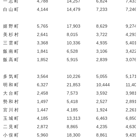
一 志 町
4,788
14,257
6,824
7,433
白 山 町
4,144
14,479
7,233
7,246
嬉 野 町
5,765
17,903
8,629
9,274
美 杉 村
2,641
8,015
3,722
4,293
三 雲 町
3,368
10,336
4,935
5,401
飯 南 町
1,841
6,528
3,106
3,422
飯 高 町
1,852
5,915
2,839
3,076
多 気 町
3,564
10,226
5,055
5,171
明 和 町
6,327
21,853
10,444
11,409
大 台 町
2,458
7,573
3,592
3,981
勢 和 村
1,497
5,418
2,527
2,891
宮 川 村
1,447
4,185
1,924
2,261
玉 城 町
4,185
13,313
6,463
6,850
二 見 町
2,872
8,865
4,235
4,630
小 俣 町
5,960
18,300
8,861
9,439