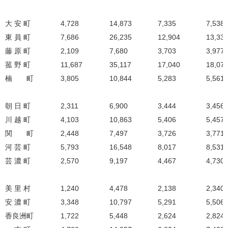
大 安 町
4,728
14,873
7,335
7,538
東 員 町
7,686
26,235
12,904
13,33
藤 原 町
2,109
7,680
3,703
3,977
菰 野 町
11,687
35,117
17,040
18,07
楠 町
3,805
10,844
5,283
5,561
朝 日 町
2,311
6,900
3,444
3,456
川 越 町
4,103
10,863
5,406
5,457
関 町
2,448
7,497
3,726
3,771
河 芸 町
5,793
16,548
8,017
8,531
芸 濃 町
2,570
9,197
4,467
4,730
美 里 村
1,240
4,478
2,138
2,340
安 濃 町
3,348
10,797
5,291
5,506
香良洲町
1,722
5,448
2,624
2,824