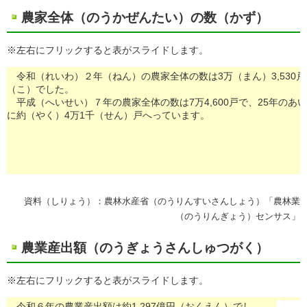
農家全体（のうかぜんたい）の数（かず）
※左右にフリックすると表がスライドします。
令和（れいわ）２年（ねん）の農家全体の数は3万（まん）3,530戸
（こ）でした。
平成（へいせい）７年の農家全体の数は7万4,600戸で、25年のあ
に約（やく）4万1千（せん）戸へっています。
資料（しりょう）：農林水産省（のうりんすいさんしょう）「農林業
（のうりんぎょう）センサス」
農業産出額（のうぎょうさんしゅつがく）
※左右にフリックすると表がスライドします。
令和６年の農業産出額は約1,297億円（おくえん）でし