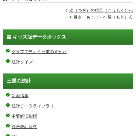
次（つぎ）の項目（こうもく）へ
目次（もくじ）へ戻（もど）る
キッズ版データボックス
グラフで見よう三重のすがた
統計クイズ
三重の統計
新着情報
統計データライブラリ
主要経済指標
総合統計資料