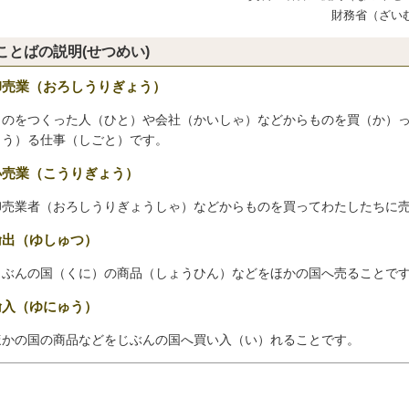
財務省（ざい
ことばの説明(せつめい)
卸売業（おろしうりぎょう）
ものをつくった人（ひと）や会社（かいしゃ）などからものを買（か）
（う）る仕事（しごと）です。
小売業（こうりぎょう）
卸売業者（おろしうりぎょうしゃ）などからものを買ってわたしたちに
輸出（ゆしゅつ）
じぶんの国（くに）の商品（しょうひん）などをほかの国へ売ることで
輸入（ゆにゅう）
ほかの国の商品などをじぶんの国へ買い入（い）れることです。