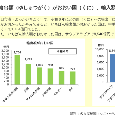
輸出額（ゆしゅつがく）がおおい国（くに）、輸入
四日市港（よっかいちこう）で、令和６年にどの国（くに）への輸出（
）がおおかったかをみてみると、いちばん輸出額がおおかった国は、中
く）で1,754億円でした。
た、いちばん輸入額がおおかった国は、サウジアラビアで8,546億円で
資料：名古屋税関（なごやぜ