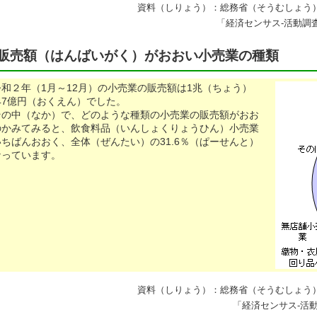
資料（しりょう）：総務省（そうむしょう
「経済センサス-活動調
販売額（はんばいがく）がおおい小売業の種類
令和２年（1月～12月）の小売業の販売額は1兆（ちょう）
447億円（おくえん）でした。
の中（なか）で、どのような種類の小売業の販売額がおお
のかみてみると、飲食料品（いんしょくりょうひん）小売業
いちばんおおく、全体（ぜんたい）の31.6％（ぱーせんと）
なっています。
資料（しりょう）：総務省（そうむしょう
「経済センサス-活