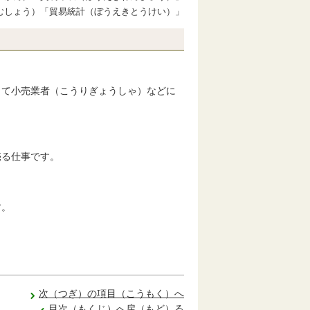
むしょう）「貿易統計（ぼうえきとうけい）」
って小売業者（こうりぎょうしゃ）などに
売る仕事です。
す。
次（つぎ）の項目（こうもく）へ
目次（もくじ）へ戻（もど）る