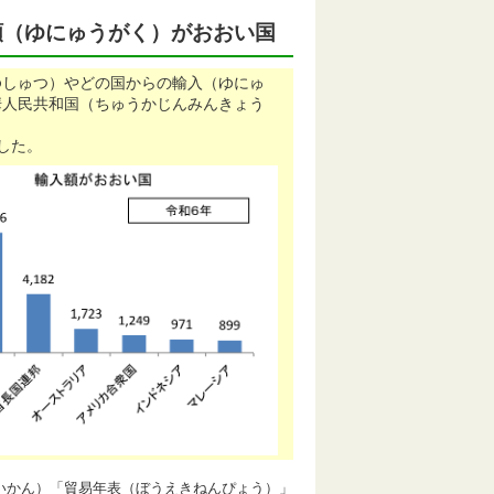
額（ゆにゅうがく）がおおい国
ゆしゅつ）やどの国からの輸入（ゆにゅ
華人民共和国（ちゅうかじんみんきょう
した。
いかん）「貿易年表（ぼうえきねんぴょう）」