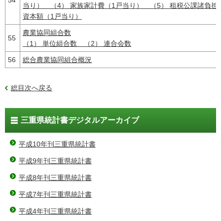
当り） （4） 家族家計費（1戸当り） （5） 租税公課諸負担
資本額（1戸当り）
農業協同組合数
55
（1） 単位組合数 （2） 連合会数
56
総合農業協同組合概況
総目次へ戻る
三重県統計書デジタルアーカイブ
平成10年刊三重県統計書
平成9年刊三重県統計書
平成8年刊三重県統計書
平成7年刊三重県統計書
平成4年刊三重県統計書