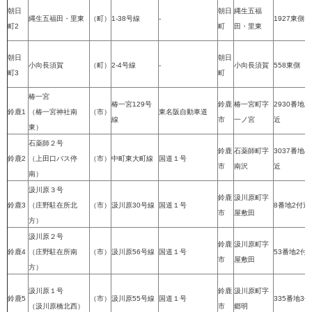
朝日
朝日
縄生五福
縄生五福田・里東
（町）
1-38号線
-
1927東側
町2
町
田・里東
朝日
朝日
小向長須賀
（町）
2-4号線
-
小向長須賀
558東側
町3
町
椿一宮
椿一宮129号
鈴鹿
椿一宮町字
2930番地2
鈴鹿1
（椿一宮神社南
（市）
東名阪自動車道
線
市
一ノ宮
近
東）
石薬師２号
鈴鹿
石薬師町字
3037番地4
鈴鹿2
（上田口バス停
（市）
中町東大町線
国道１号
市
南沢
近
南）
汲川原３号
鈴鹿
汲川原町字
鈴鹿3
（庄野駐在所北
（市）
汲川原30号線
国道１号
8番地2付近
市
屋敷田
方）
汲川原２号
鈴鹿
汲川原町字
鈴鹿4
（庄野駐在所南
（市）
汲川原56号線
国道１号
53番地2付
市
屋敷田
方）
汲川原１号
鈴鹿
汲川原町字
鈴鹿5
（市）
汲川原55号線
国道１号
335番地3
（汲川原橋北西）
市
郷明