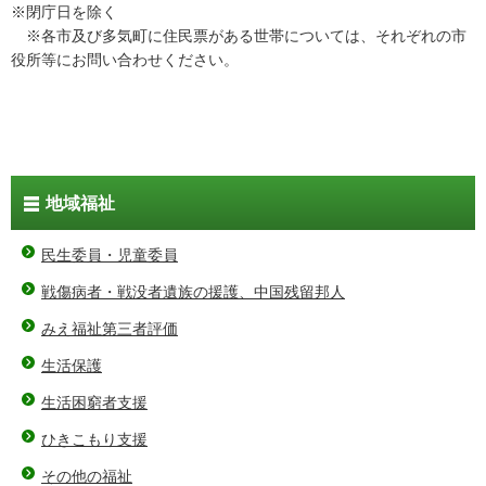
※閉庁日を除く
※各市及び多気町に住民票がある世帯については、それぞれの市
役所等にお問い合わせください。
地域福祉
民生委員・児童委員
戦傷病者・戦没者遺族の援護、中国残留邦人
みえ福祉第三者評価
生活保護
生活困窮者支援
ひきこもり支援
その他の福祉