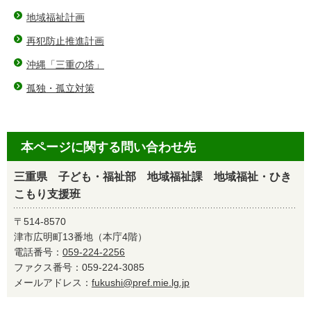
地域福祉計画
再犯防止推進計画
沖縄「三重の塔」
孤独・孤立対策
本ページに関する問い合わせ先
三重県 子ども・福祉部 地域福祉課 地域福祉・ひき
こもり支援班
〒514-8570
津市広明町13番地（本庁4階）
電話番号：
059-224-2256
ファクス番号：059-224-3085
メールアドレス：
fukushi@pref.mie.lg.jp